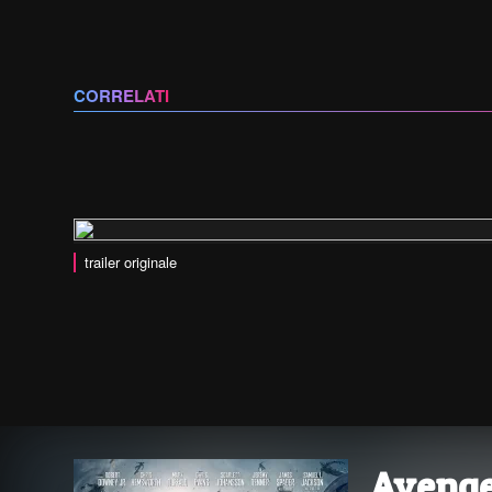
CORRELATI
trailer originale
Avenge