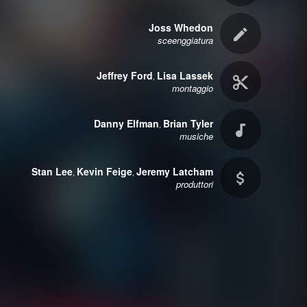
Joss Whedon
sceenggiatura
Jeffrey Ford
Lisa Lassek
,
montaggio
Danny Elfman
Brian Tyler
,
musiche
Stan Lee
Kevin Feige
Jeremy Latcham
,
,
produttori