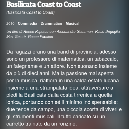
Basilicata Coast to Coast
(Basilicata Coast to Coast)
2010 ·
Commedia
·
Drammatico
·
Musical
Un film di Rocco Papaleo con Alessandro Gassman, Paolo Briguglia,
Max Gazzè, Rocco Papaleo
Da ragazzi erano una band di provincia, adesso
sono un professore di matematica, un tabaccaio,
un falegname e un attore. Non suonano insieme
da più di dieci anni. Ma la passione mai spenta
per la musica, riaffiora in una calda estate lucana
insieme a una strampalata idea: attraversare a
piedi la Basilicata dalla costa tirrenica a quella
ionica, portando con sé il minimo indispensabile:
due tende da campo, una piccola scorta di viveri e
gli strumenti musicali. Il tutto caricato su un
carretto trainato da un ronzino.