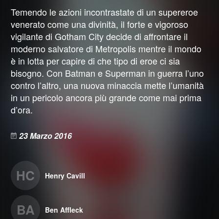
Temendo le azioni incontrastate di un supereroe
venerato come una divinità, il forte e vigoroso
vigilante di Gotham City decide di affrontare il
moderno salvatore di Metropolis mentre il mondo
è in lotta per capire di che tipo di eroe ci sia
bisogno. Con Batman e Superman in guerra l’uno
contro l’altro, una nuova minaccia mette l’umanità
in un pericolo ancora più grande come mai prima
d’ora.
23 Marzo 2016
HC
Henry Cavill
BA
Ben Affleck