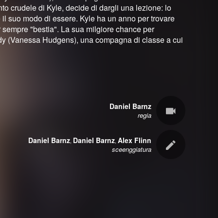
to crudele di Kyle, decide di dargli una lezione: lo
te il suo modo di essere. Kyle ha un anno per trovare
er sempre "bestia". La sua milgiore chance per
indy (Vanessa Hudgens), una compagna di classe a cui
Daniel Barnz
regia
Daniel Barnz
Daniel Barnz
Alex Flinn
,
,
sceenggiatura