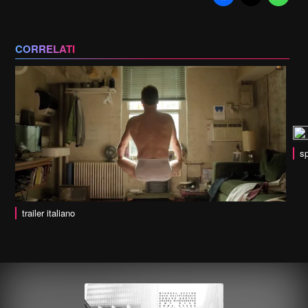
CORRELATI
sp
trailer italiano