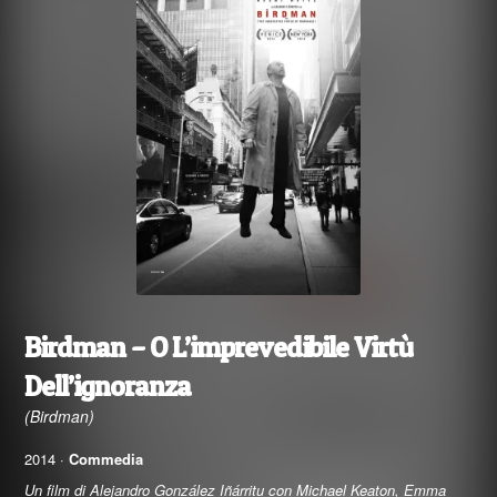
Birdman – O L’imprevedibile Virtù
Dell’ignoranza
(Birdman)
2014 ·
Commedia
Un film di Alejandro González Iñárritu con Michael Keaton, Emma