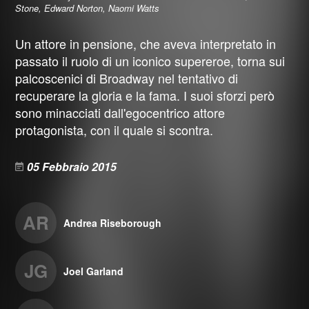
Stone, Edward Norton, Naomi Watts
Un attore in pensione, che aveva interpretato in
passato il ruolo di un iconico supereroe, torna sui
palcoscenici di Broadway nel tentativo di
recuperare la gloria e la fama. I suoi sforzi però
sono minacciati dall'egocentrico attore
protagonista, con il quale si scontra.
05 Febbraio 2015
AR
Andrea Riseborough
JG
Joel Garland