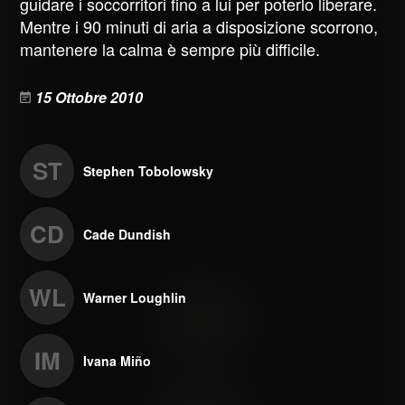
guidare i soccorritori fino a lui per poterlo liberare.
Mentre i 90 minuti di aria a disposizione scorrono,
mantenere la calma è sempre più difficile.
15 Ottobre 2010
ST
Stephen Tobolowsky
CD
Cade Dundish
WL
Warner Loughlin
IM
Ivana Miño