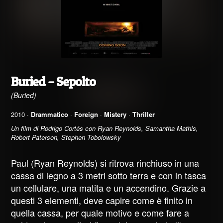
Buried – Sepolto
(Buried)
2010 ·
Drammatico
·
Foreign
·
Mistery
·
Thriller
Un film di Rodrigo Cortés con Ryan Reynolds, Samantha Mathis,
Robert Paterson, Stephen Tobolowsky
Paul (Ryan Reynolds) si ritrova rinchiuso in una
cassa di legno a 3 metri sotto terra e con in tasca
un cellulare, una matita e un accendino. Grazie a
questi 3 elementi, deve capire come è finito in
quella cassa, per quale motivo e come fare a