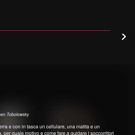
phen Tobolowsky
erra e con in tasca un cellulare, una matita e un
, per quale motivo e come fare a guidare i soccorritori