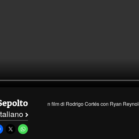
Sepolto
n film di Rodrigo Cortés con Ryan Reynol
 italiano