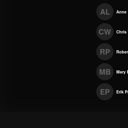
AL
Anne 
CW
Chris 
RP
Rober
MB
Mary 
EP
Erik P