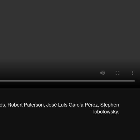
ds, Robert Paterson, José Luis García Pérez, Stephen
Tobolowsky.