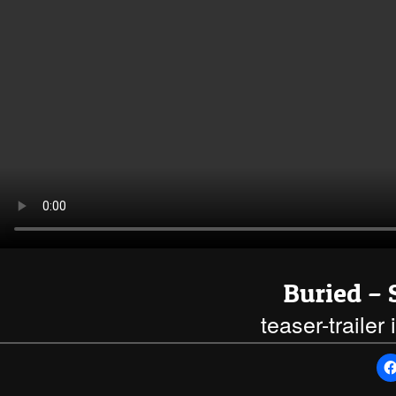
Buried – 
teaser-trailer