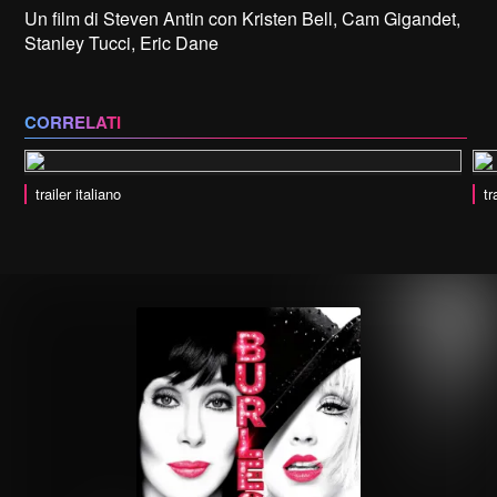
Un film di Steven Antin con Kristen Bell, Cam Gigandet,
Stanley Tucci, Eric Dane
CORRELATI
trailer italiano
tr