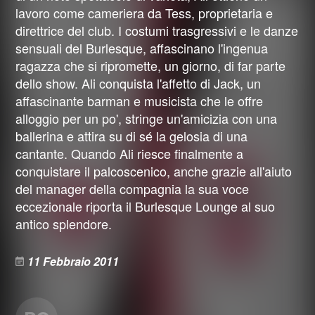
lavoro come cameriera da Tess, proprietaria e
direttrice del club. I costumi trasgressivi e le danze
sensuali del Burlesque, affascinano l'ingenua
ragazza che si ripromette, un giorno, di far parte
dello show. Ali conquista l'affetto di Jack, un
affascinante barman e musicista che le offre
alloggio per un po', stringe un'amicizia con una
ballerina e attira su di sé la gelosia di una
cantante. Quando Ali riesce finalmente a
conquistare il palcoscenico, anche grazie all'aiuto
del manager della compagnia la sua voce
eccezionale riporta il Burlesque Lounge al suo
antico splendore.
11 Febbraio 2011