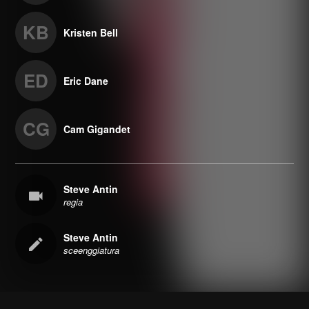
KB
Kristen Bell
ED
Eric Dane
CG
Cam Gigandet
Steve Antin
regia
Steve Antin
sceenggiatura