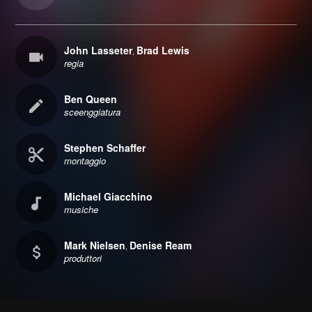
John Lasseter
Brad Lewis
,
regia
Ben Queen
sceenggiatura
Stephen Schaffer
montaggio
Michael Giacchino
musiche
Mark Nielsen
Denise Ream
,
produttori