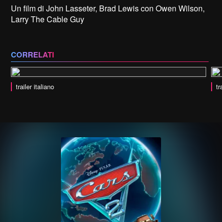
Un film di John Lasseter, Brad Lewis con Owen Wilson,
Larry The Cable Guy
CORRELATI
trailer italiano
tr