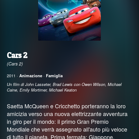
Cars 2
(Cars 2)
2011 ·
Animazione
·
Famiglia
Un film di John Lasseter, Brad Lewis con Owen Wilson, Michael
Caine, Emily Mortimer, Michael Keaton
Saetta McQueen e Cricchetto porteranno la loro
amicizia verso una nuova elettrizzante avventura
in giro per il mondo: il primo Gran Premio
Mondiale che verrà assegnato all'auto più veloce
di tutto il pianeta. Prima fermata: Giappone,