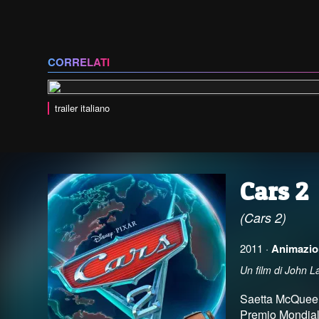
CORRELATI
trailer italiano
Cars 2
(Cars 2)
2011 ·
Animazio
Un film di John 
Saetta McQueen 
Premio Mondiale