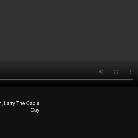
n, Larry The Cable
Guy