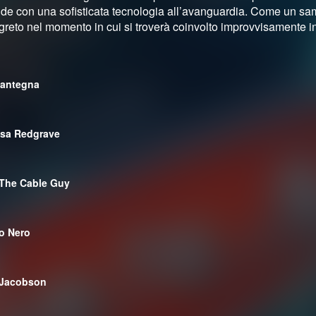
nde con una sofisticata tecnologia all’avanguardia. Come un samu
greto nel momento in cui si troverà coinvolto improvvisamente i
antegna
sa Redgrave
 The Cable Guy
o Nero
 Jacobson