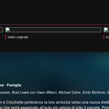
trailer originale
tr
ne
·
Famiglia
Lasseter, Brad Lewis con Owen Wilson, Michael Caine, Emily Mortimer, 
e Cricchetto porteranno la loro amicizia verso una nuova elettri
 che verrà assegnato all'auto più veloce di tutto il pianeta. P