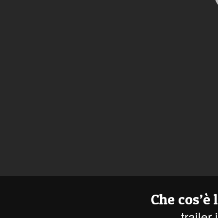
Che cos’è 
trailer