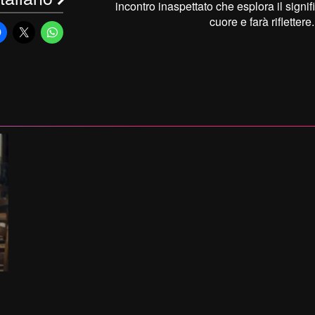
incontro inaspettato che esplora il signif
cuore e farà rifletter