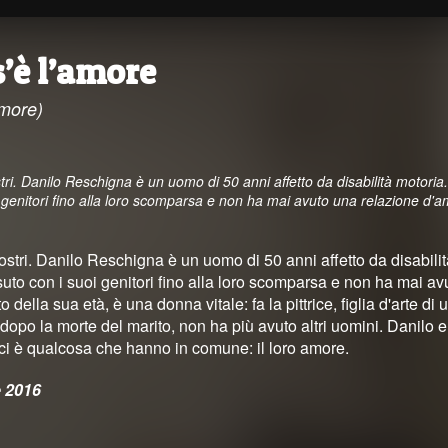
’è l’amore
amore)
tri. Danilo Reschigna è un uomo di 50 anni affetto da disabilità motoria.
i genitori fino alla loro scomparsa e non ha mai avuto una relazione d'
ostri. Danilo Reschigna è un uomo di 50 anni affetto da disabilit
ssuto con i suoi genitori fino alla loro scomparsa e non ha mai 
to della sua età, è una donna vitale: fa la pittrice, figlia d'arte 
 dopo la morte del marito, non ha più avuto altri uomini. Danilo 
ici è qualcosa che hanno in comune: il loro amore.
 2016