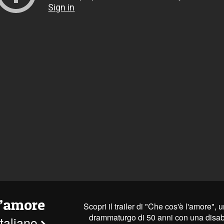
l’amore
Scopri il trailer di "Che cos'è l'amore",
drammaturgo di 50 anni con una disabi
 italiano