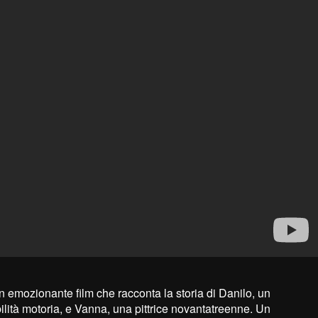
 un emozionante film che racconta la storia di Danilo, un
lità motoria, e Vanna, una pittrice novantatreenne. Un