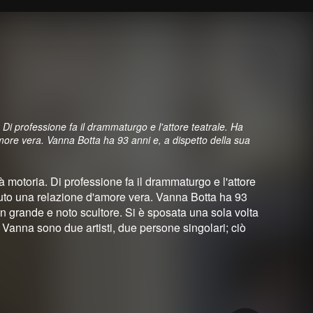
 Di professione fa il drammaturgo e l'attore teatrale. Ha
amore vera. Vanna Botta ha 93 anni e, a dispetto della sua
à motoria. Di professione fa il drammaturgo e l'attore
avuto una relazione d'amore vera. Vanna Botta ha 93
di un grande e noto scultore. Si è sposata una sola volta
e Vanna sono due artisti, due persone singolari; ciò