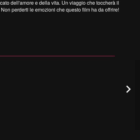
icato dell'amore e della vita. Un viaggio che toccherà il
e. Non perderti le emozioni che questo film ha da offrire!