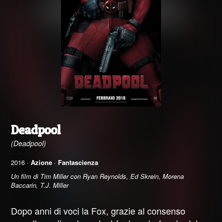
Deadpool
(Deadpool)
2016 ·
Azione
·
Fantascienza
Un film di Tim Miller con Ryan Reynolds, Ed Skrein, Morena
Baccarin, T.J. Miller
Dopo anni di voci la Fox, grazie al consenso