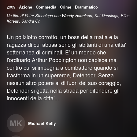
2009 ·
Azione
·
Commedia
·
Crime
·
Drammatico
Un film di Peter Stebbings con Woody Harrelson, Kat Dennings, Elias
Koteas, Sandra Oh
Un poliziotto corrotto, un boss della mafia e la
ragazza di cui abusa sono gli abitanti di una citta'
sotterranea di criminali. E' un mondo che
l'ordinario Arthur Poppington non capisce ma
contro cui si impegna a combattere quando si
trasforma in un supereroe, Defendor. Senza
nessun altro potere al di fuori del suo coraggio,
Defendor si getta nella strada per difendere gli
innocenti della citta'...
MK
Michael Kelly