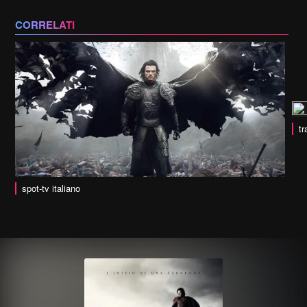
CORRELATI
tr
spot-tv italiano