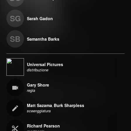
SG
Sarah Gadon
SB
Samantha Barks
Universal Pictures
distribuzione
Gary Shore
regia
Matt Sazama
Burk Sharpless
,
sceenggiatura
Richard Pearson