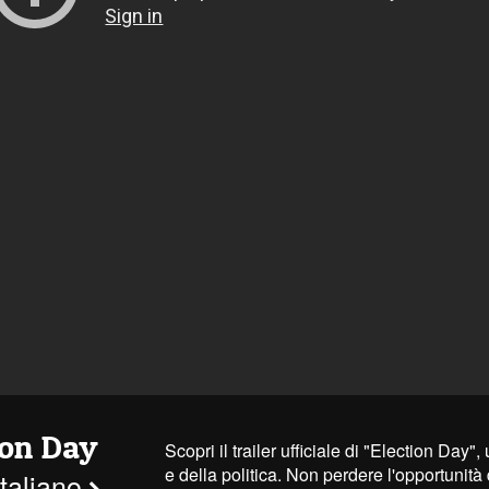
ion Day
Scopri il trailer ufficiale di "Election Day
e della politica. Non perdere l'opportunità
 italiano