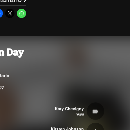
on Day
)
ario
07
Katy Chevigny
regia
Kirsten Johnson