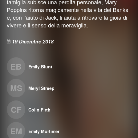
famiglia subisce una perdita personale, Mary
Poppins ritorna magicamente nella vita dei Banks
e, con l’aiuto di Jack, li aiuta a ritrovare la gioia di
vivere e il senso della meraviglia.
19 Dicembre 2018
EB
Emily Blunt
MS
Meryl Streep
CF
Colin Firth
EM
Emily Mortimer