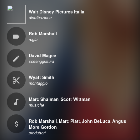
Walt Disney Pictures Italia
distribuzione
Rob Marshall
regia
David Magee
sceenggiatura
Wyatt Smith
montaggio
Marc Shaiman
Scott Wittman
,
musiche
Rob Marshall
Marc Platt
John DeLuca
Angus
,
,
,
More Gordon
produttori