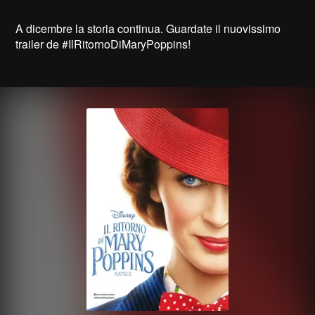
A dicembre la storia continua. Guardate il nuovissimo
trailer de #IlRitornoDiMaryPoppins!