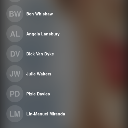
BW
Ben Whishaw
AL
Angela Lansbury
DV
Dick Van Dyke
JW
Julie Walters
PD
Pixie Davies
LM
Lin-Manuel Miranda