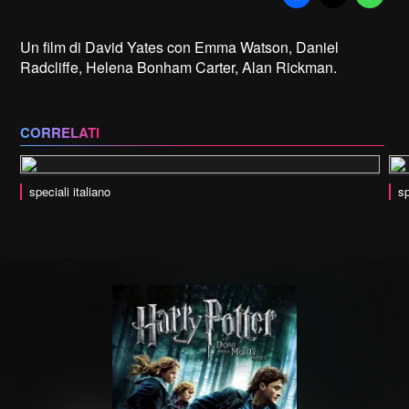
Un film di David Yates con Emma Watson, Daniel
Radcliffe, Helena Bonham Carter, Alan Rickman.
CORRELATI
speciali italiano
sp