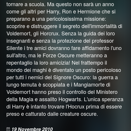
tornare a scuola. Ma questo non sarà un anno
come gli altri per Harry, Ron e Hermione che si
preparano a una pericolosissima missione:
scoprire e distruggere il segreto dell'immortalità di
Voldemort, gli Horcrux. Senza la guida dei loro
insegnanti e senza la protezione del professor
Silente i tre amici dovranno fare affidamento l'uno
sull'altro, ma le Forze Oscure metteranno a
repentaglio la loro amicizia! Nel frattempo il
mondo dei maghi è diventato un posto pericoloso
per tutti i nemici del Signore Oscuro: la guerra a
lungo temuta è scoppiata e i Mangiamorte di
Voldemort hanno preso il controllo del Ministero
della Magia e assalito Hogwarts. L'unica speranza
di Harry è intanto trovare l'Hocrux prima di essere
preso e catturato dalle creature oscure.
19 Novembre 2010