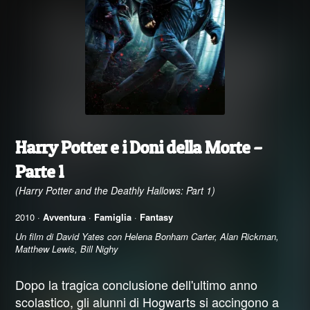
Harry Potter e i Doni della Morte –
Parte 1
(Harry Potter and the Deathly Hallows: Part 1)
2010 ·
Avventura
·
Famiglia
·
Fantasy
Un film di David Yates con Helena Bonham Carter, Alan Rickman,
Matthew Lewis, Bill Nighy
Dopo la tragica conclusione dell'ultimo anno
scolastico, gli alunni di Hogwarts si accingono a