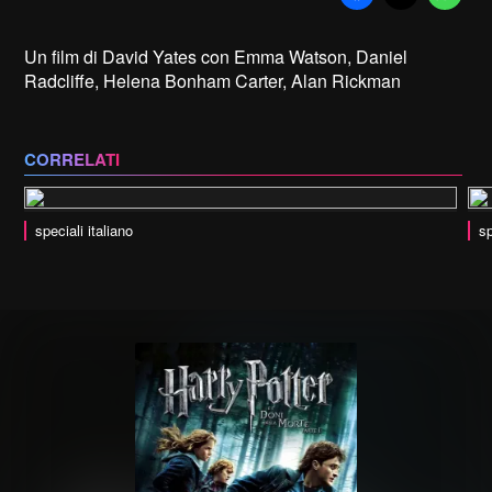
Un film di David Yates con Emma Watson, Daniel
Radcliffe, Helena Bonham Carter, Alan Rickman
CORRELATI
speciali italiano
sp