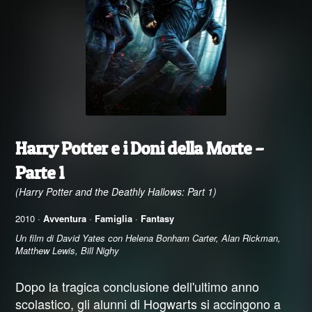
Harry Potter e i Doni della Morte –
Parte 1
(Harry Potter and the Deathly Hallows: Part 1)
2010 ·
Avventura
·
Famiglia
·
Fantasy
Un film di David Yates con Helena Bonham Carter, Alan Rickman,
Matthew Lewis, Bill Nighy
Dopo la tragica conclusione dell'ultimo anno
scolastico, gli alunni di Hogwarts si accingono a