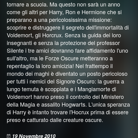
tornare a scuola. Ma questo non sarà un anno
come gli altri per Harry, Ron e Hermione che si
preparano a una pericolosissima missione:
scoprire e distruggere il segreto dell'immortalità di
Voldemort, gli Horcrux. Senza la guida dei loro
insegnanti e senza la protezione del professor
Silente i tre amici dovranno fare affidamento l'uno
sull'altro, ma le Forze Oscure metteranno a
repentaglio la loro amicizia! Nel frattempo il
mondo dei maghi è diventato un posto pericoloso
per tutti i nemici del Signore Oscuro: la guerra a
lungo temuta è scoppiata e i Mangiamorte di
Voldemort hanno preso il controllo del Ministero
della Magia e assalito Hogwarts. L'unica speranza
di Harry è intanto trovare l'Hocrux prima di essere
preso e catturato dalle creature oscure.
19 Novembre 2010