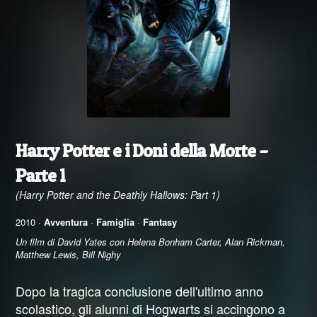
Harry Potter e i Doni della Morte –
Parte 1
(Harry Potter and the Deathly Hallows: Part 1)
2010 ·
Avventura
·
Famiglia
·
Fantasy
Un film di David Yates con Helena Bonham Carter, Alan Rickman,
Matthew Lewis, Bill Nighy
Dopo la tragica conclusione dell'ultimo anno
scolastico, gli alunni di Hogwarts si accingono a