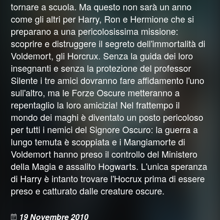
tornare a scuola. Ma questo non sarà un anno
come gli altri per Harry, Ron e Hermione che si
preparano a una pericolosissima missione:
scoprire e distruggere il segreto dell'immortalità di
Voldemort, gli Horcrux. Senza la guida dei loro
insegnanti e senza la protezione del professor
Silente i tre amici dovranno fare affidamento l'uno
sull'altro, ma le Forze Oscure metteranno a
repentaglio la loro amicizia! Nel frattempo il
mondo dei maghi è diventato un posto pericoloso
per tutti i nemici del Signore Oscuro: la guerra a
lungo temuta è scoppiata e i Mangiamorte di
Voldemort hanno preso il controllo del Ministero
della Magia e assalito Hogwarts. L'unica speranza
di Harry è intanto trovare l'Hocrux prima di essere
preso e catturato dalle creature oscure.
19 Novembre 2010