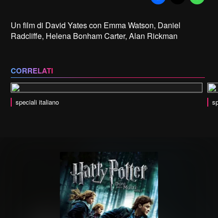
Un film di David Yates con Emma Watson, Daniel
Radcliffe, Helena Bonham Carter, Alan Rickman
CORRELATI
speciali italiano
sp