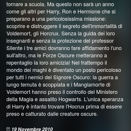
tornare a scuola. Ma questo non sarà un anno
come gli altri per Harry, Ron e Hermione che si
preparano a una pericolosissima missione:
scoprire e distruggere il segreto dell'immortalità di
Voldemort, gli Horcrux. Senza la guida dei loro
insegnanti e senza la protezione del professor
Silente i tre amici dovranno fare affidamento l'uno
sull'altro, ma le Forze Oscure metteranno a
repentaglio la loro amicizia! Nel frattempo il
mondo dei maghi è diventato un posto pericoloso
per tutti i nemici del Signore Oscuro: la guerra a
lungo temuta è scoppiata e i Mangiamorte di
Voldemort hanno preso il controllo del Ministero
della Magia e assalito Hogwarts. L'unica speranza
di Harry è intanto trovare l'Hocrux prima di essere
preso e catturato dalle creature oscure.
19 Novembre 2010