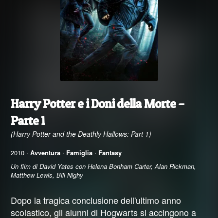
Harry Potter e i Doni della Morte –
Parte 1
(Harry Potter and the Deathly Hallows: Part 1)
2010 ·
Avventura
·
Famiglia
·
Fantasy
Un film di David Yates con Helena Bonham Carter, Alan Rickman,
Matthew Lewis, Bill Nighy
Dopo la tragica conclusione dell'ultimo anno
scolastico, gli alunni di Hogwarts si accingono a