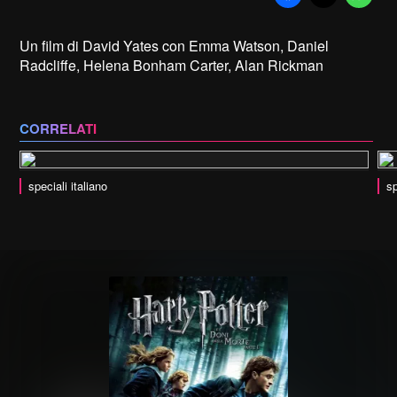
Un film di David Yates con Emma Watson, Daniel
Radcliffe, Helena Bonham Carter, Alan Rickman
CORRELATI
speciali italiano
sp