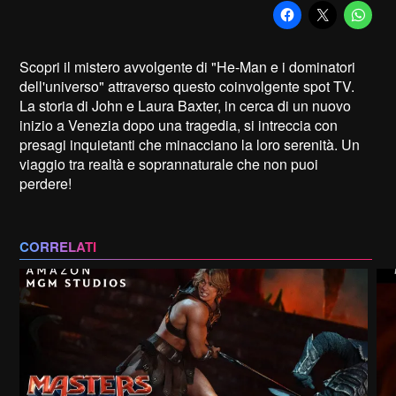
Scopri il mistero avvolgente di "He-Man e i dominatori
dell'universo" attraverso questo coinvolgente spot TV.
La storia di John e Laura Baxter, in cerca di un nuovo
inizio a Venezia dopo una tragedia, si intreccia con
presagi inquietanti che minacciano la loro serenità. Un
viaggio tra realtà e soprannaturale che non puoi
perdere!
CORRELATI