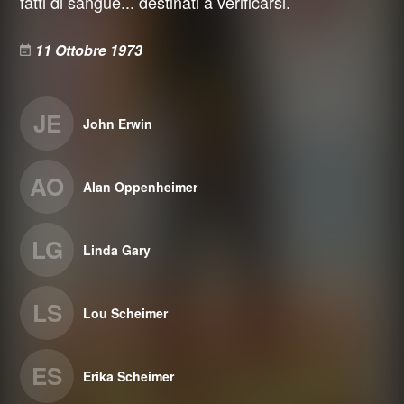
fatti di sangue... destinati a verificarsi.
11 Ottobre 1973
JE
John Erwin
AO
Alan Oppenheimer
LG
Linda Gary
LS
Lou Scheimer
ES
Erika Scheimer