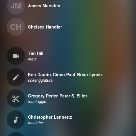
JM
James Marsden
CH
Chelsea Handler
Tim Hill
regia
Ken Daurio
Cinco Paul
Brian Lynch
,
,
sceenggiatura
Gregory Perler
Peter S. Elliot
,
montaggio
Christopher Lennertz
musiche