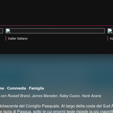
trailer italiano
tr
ne
·
Commedia
·
Famiglia
ill con Russell Brand, James Marsden, Kaley Cuoco, Hank Azaria
 adolescente del Coniglio Pasquale. Al largo della costa del Sud
 Isola di Pasqua, sotto le cui enormi teste risiede la più magni