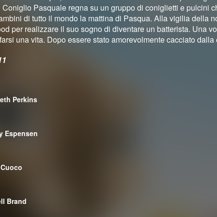
il Coniglio Pasquale regna su un gruppo di coniglietti e pulcini 
mbini di tutto il mondo la mattina di Pasqua. Alla vigilia della
od per realizzare il suo sogno di diventare un batterista. Una vol
ifarsi una vita. Dopo essere stato amorevolmente cacciato dalla c
11
beth Perkins
ny Espensen
 Cuoco
ll Brand