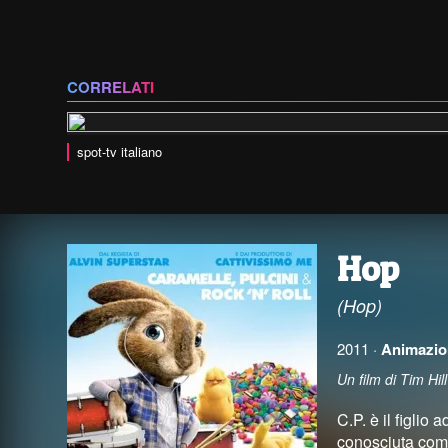
CORRELATI
spot-tv italiano
Hop
(Hop)
2011 ·
Animazio
Un film di Tim H
C.P. è il figlio
conosciuta come