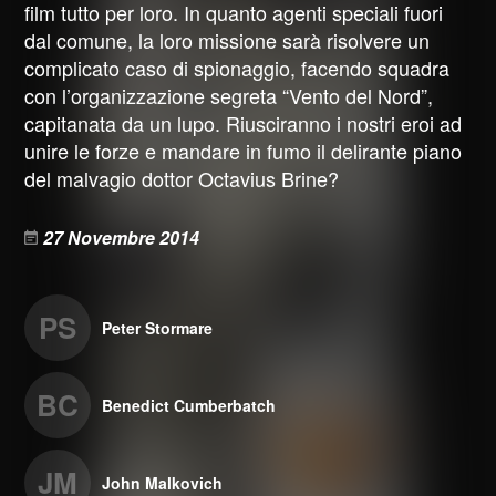
film tutto per loro. In quanto agenti speciali fuori
dal comune, la loro missione sarà risolvere un
complicato caso di spionaggio, facendo squadra
con l’organizzazione segreta “Vento del Nord”,
capitanata da un lupo. Riusciranno i nostri eroi ad
unire le forze e mandare in fumo il delirante piano
del malvagio dottor Octavius Brine?
27 Novembre 2014
PS
Peter Stormare
BC
Benedict Cumberbatch
JM
John Malkovich