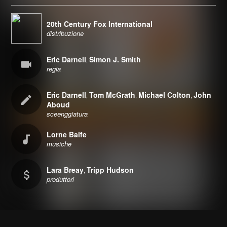
20th Century Fox International
distribuzione
Eric Darnell
Simon J. Smith
,
regia
Eric Darnell
Tom McGrath
Michael Colton
John
,
,
,
Aboud
sceenggiatura
Lorne Balfe
musiche
Lara Breay
Tripp Hudson
,
produttori