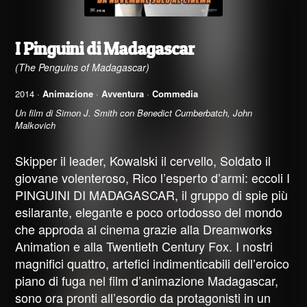
I Pinguini di Madagascar
(The Penguins of Madagascar)
2014 ·
Animazione
·
Avventura
·
Commedia
Un film di Simon J. Smith con Benedict Cumberbatch, John
Malkovich
Skipper il leader, Kowalski il cervello, Soldato il
giovane volenteroso, Rico l’esperto d’armi: eccoli I
PINGUINI DI MADAGASCAR, il gruppo di spie più
esilarante, elegante e poco ortodosso del mondo
che approda al cinema grazie alla Dreamworks
Animation e alla Twentieth Century Fox. I nostri
magnifici quattro, artefici indimenticabili dell’eroico
piano di fuga nel film d’animazione Madagascar,
sono ora pronti all’esordio da protagonisti in un