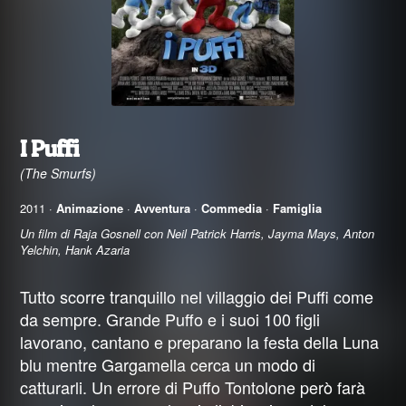
I Puffi
(The Smurfs)
2011 ·
Animazione
·
Avventura
·
Commedia
·
Famiglia
Un film di Raja Gosnell con Neil Patrick Harris, Jayma Mays, Anton
Yelchin, Hank Azaria
Tutto scorre tranquillo nel villaggio dei Puffi come
da sempre. Grande Puffo e i suoi 100 figli
lavorano, cantano e preparano la festa della Luna
blu mentre Gargamella cerca un modo di
catturarli. Un errore di Puffo Tontolone però farà