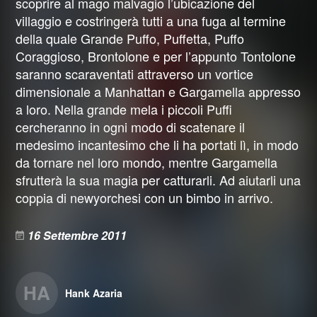
scoprire al mago malvagio l’ubicazione del
villaggio e costringerà tutti a una fuga al termine
della quale Grande Puffo, Puffetta, Puffo
Coraggioso, Brontolone e per l’appunto Tontolone
saranno scaraventati attraverso un vortice
dimensionale a Manhattan e Gargamella appresso
a loro. Nella grande mela i piccoli Puffi
cercheranno in ogni modo di scatenare il
medesimo incantesimo che li ha portati lì, in modo
da tornare nel loro mondo, mentre Gargamella
sfrutterà la sua magia per catturarli. Ad aiutarli una
coppia di newyorchesi con un bimbo in arrivo.
16 Settembre 2011
HA
Hank Azaria