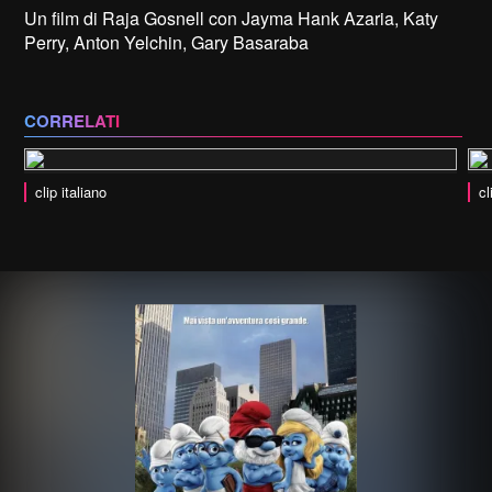
Un film di Raja Gosnell con Jayma Hank Azaria, Katy
Perry, Anton Yelchin, Gary Basaraba
CORRELATI
clip italiano
cl