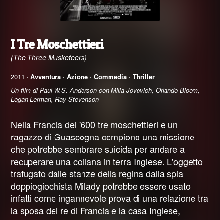
I Tre Moschettieri
(The Three Musketeers)
2011 ·
Avventura
·
Azione
·
Commedia
·
Thriller
Un film di Paul W.S. Anderson con Milla Jovovich, Orlando Bloom,
Logan Lerman, Ray Stevenson
Nella Francia del '600 tre moschettieri e un
ragazzo di Guascogna compiono una missione
che potrebbe sembrare suicida per andare a
recuperare una collana in terra Inglese. L'oggetto
trafugato dalle stanze della regina dalla spia
doppiogiochista Milady potrebbe essere usato
infatti come ingannevole prova di una relazione tra
la sposa del re di Francia e la casa Inglese,