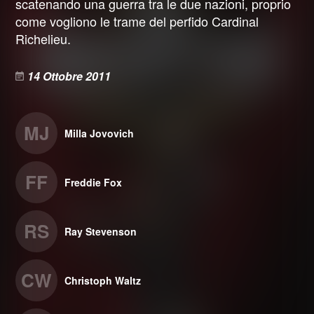
scatenando una guerra tra le due nazioni, proprio
come vogliono le trame del perfido Cardinal
Richelieu.
14 Ottobre 2011
MJ
Milla Jovovich
FF
Freddie Fox
RS
Ray Stevenson
CW
Christoph Waltz