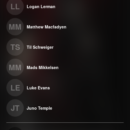
LL
Logan Lerman
MM
Matthew Macfadyen
TS
Til Schweiger
MM
Mads Mikkelsen
LE
Luke Evans
JT
Juno Temple