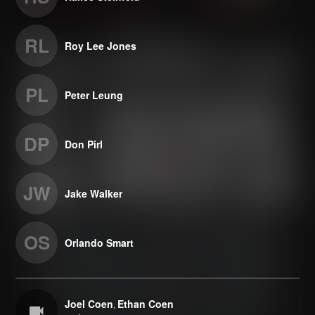
RL
Roy Lee Jones
PL
Peter Leung
DP
Don Pirl
JW
Jake Walker
OS
Orlando Smart
Joel Coen
Ethan Coen
,