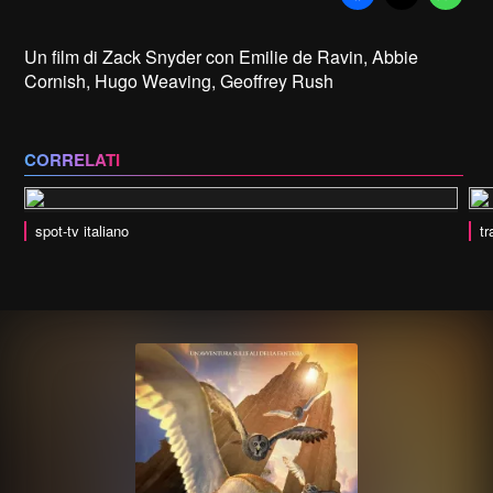
Un film di Zack Snyder con Emilie de Ravin, Abbie
Cornish, Hugo Weaving, Geoffrey Rush
CORRELATI
spot-tv italiano
tr