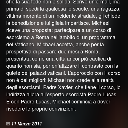
che la sua fede non è solida. Scrive un’e-mail, ma
prima di spedirla qualcosa lo scuote: una ragazza,
vittima morente di un incidente stradale, gli chiede
la benedizione e lui gliela impartisce. Michael
riceve una proposta: partecipare a un corso di
esorcismo a Roma nell’ambito di un programma
del Vaticano. Michael accetta, anche per la
prospettiva di passare due mesi a Roma,
presentata come una città ancor più caotica di
quanto non sia, per enfatizzare il contrasto con la
quiete dei palazzi vaticani. L’approccio con il corso
non è dei migliori: Michael non crede alla realtà
degli esorcismi. Padre Xavier, che tiene il corso, lo
indirizza allora all’esperto esorcista Padre Lucas.
E con Padre Lucas, Michael comincia a dover
rivedere le proprie convinzioni.
11 Marzo 2011