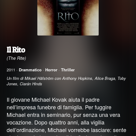
Il Rito
(The Rite)
2011 ·
Drammatico
·
Horror
·
Thriller
Un film di Mikael Håfström con Anthony Hopkins, Alice Braga, Toby
Jones, Ciarán Hinds
Il giovane Michael Kovak aiuta il padre
nell’impresa funebre di famiglia. Per fuggire
Michael entra in seminario, pur senza una vera
vocazione. Dopo quattro anni, alla vigilia
dell’ordinazione, Michael vorrebbe lasciare: sente