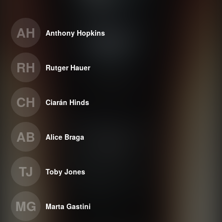
AH
Anthony Hopkins
RH
Rutger Hauer
CH
Ciarán Hinds
AB
Alice Braga
TJ
Toby Jones
MG
Marta Gastini