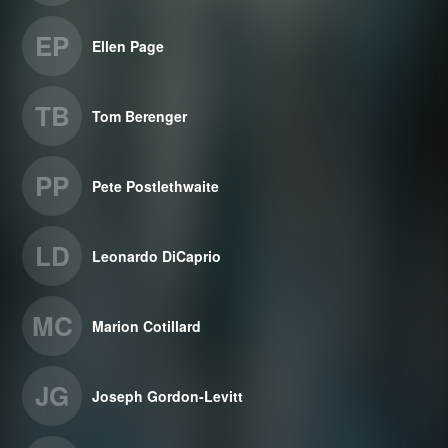
EP
Ellen Page
TB
Tom Berenger
PP
Pete Postlethwaite
LD
Leonardo DiCaprio
MC
Marion Cotillard
JG
Joseph Gordon-Levitt