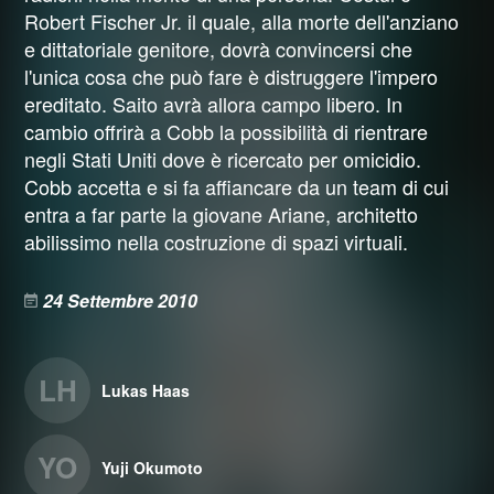
Robert Fischer Jr. il quale, alla morte dell'anziano
e dittatoriale genitore, dovrà convincersi che
l'unica cosa che può fare è distruggere l'impero
ereditato. Saito avrà allora campo libero. In
cambio offrirà a Cobb la possibilità di rientrare
negli Stati Uniti dove è ricercato per omicidio.
Cobb accetta e si fa affiancare da un team di cui
entra a far parte la giovane Ariane, architetto
abilissimo nella costruzione di spazi virtuali.
24 Settembre 2010
LH
Lukas Haas
YO
Yuji Okumoto