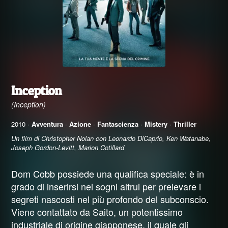
Inception
(Inception)
2010 ·
Avventura
·
Azione
·
Fantascienza
·
Mistery
·
Thriller
Un film di Christopher Nolan con Leonardo DiCaprio, Ken Watanabe,
Joseph Gordon-Levitt, Marion Cotillard
Dom Cobb possiede una qualifica speciale: è in
grado di inserirsi nei sogni altrui per prelevare i
segreti nascosti nel più profondo del subconscio.
Viene contattato da Saito, un potentissimo
industriale di origine giapponese, il quale gli