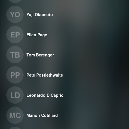
YO
Yuji Okumoto
EP
Ellen Page
TB
Tom Berenger
PP
Pete Postlethwaite
LD
Leonardo DiCaprio
MC
Marion Cotillard