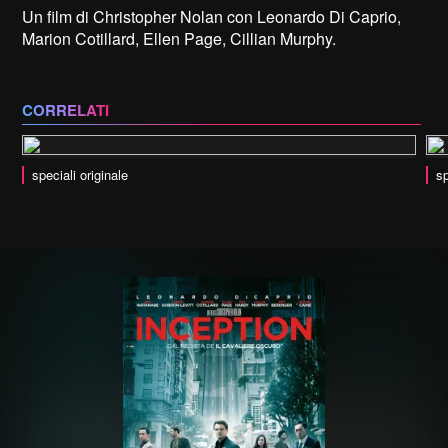
Un film di Christopher Nolan con Leonardo Di Caprio,
Marion Cotillard, Ellen Page, Cillian Murphy.
CORRELATI
speciali originale
sp