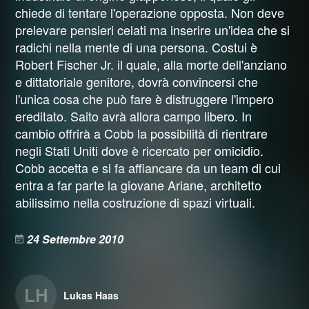
chiede di tentare l'operazione opposta. Non deve
prelevare pensieri celati ma inserire un'idea che si
radichi nella mente di una persona. Costui è
Robert Fischer Jr. il quale, alla morte dell'anziano
e dittatoriale genitore, dovrà convincersi che
l'unica cosa che può fare è distruggere l'impero
ereditato. Saito avrà allora campo libero. In
cambio offrirà a Cobb la possibilità di rientrare
negli Stati Uniti dove è ricercato per omicidio.
Cobb accetta e si fa affiancare da un team di cui
entra a far parte la giovane Ariane, architetto
abilissimo nella costruzione di spazi virtuali.
24 Settembre 2010
LH
Lukas Haas