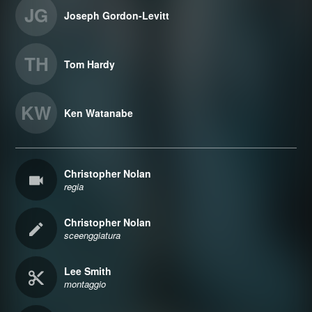
JG
Joseph Gordon-Levitt
TH
Tom Hardy
KW
Ken Watanabe
Christopher Nolan
regia
Christopher Nolan
sceenggiatura
Lee Smith
montaggio