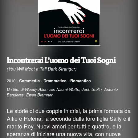
Incontrerai L’uomo dei Tuoi Sogni
(You Will Meet a Tall Dark Stranger)
2010 ·
Commedia
·
Drammatico
·
Romantico
Un film di Woody Allen con Naomi Watts, Josh Brolin, Antonio
Banderas, Ewen Bremner
Le storie di due coppie in crisi, la prima formata da
Alfie e Helena, la seconda dalla loro figlia Sally e il
marito Roy. Nuovi amori per tutti e quattro, e la
speranza di iniziare una nuova vita, con nuove