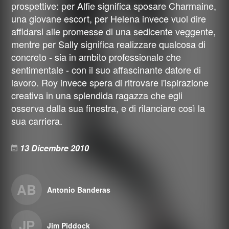
prospettive: per Alfie significa sposare Charmaine,
una giovane escort, per Helena invece vuol dire
affidarsi alle promesse di una sedicente veggente,
mentre per Sally significa realizzare qualcosa di
concreto - sia in ambito professionale che
sentimentale - con il suo affascinante datore di
lavoro. Roy invece spera di ritrovare l'ispirazione
creativa in una splendida ragazza che egli
osserva dalla sua finestra, e di rilanciare così la
sua carriera.
13 Dicembre 2010
AB
Antonio Banderas
JP
Jim Piddock