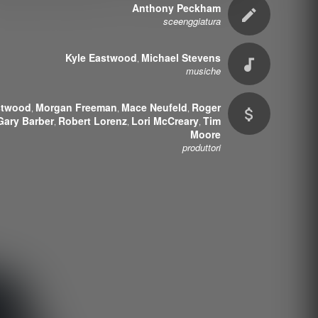
Anthony Peckham
sceenggiatura
Kyle Eastwood
Michael Stevens
,
musiche
stwood
Morgan Freeman
Mace Neufeld
Roger
,
,
,
Gary Barber
Robert Lorenz
Lori McCreary
Tim
,
,
,
Moore
produttori