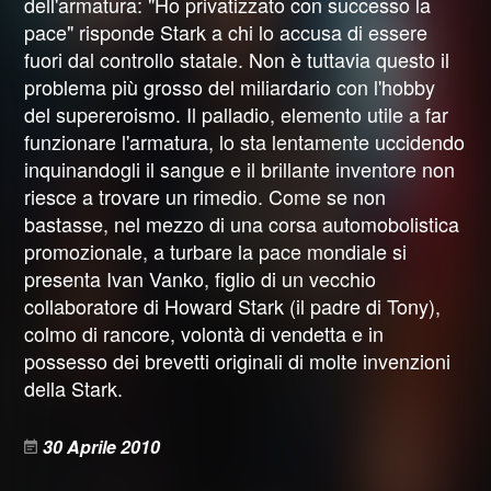
dell'armatura: "Ho privatizzato con successo la
pace" risponde Stark a chi lo accusa di essere
fuori dal controllo statale. Non è tuttavia questo il
problema più grosso del miliardario con l'hobby
del supereroismo. Il palladio, elemento utile a far
funzionare l'armatura, lo sta lentamente uccidendo
inquinandogli il sangue e il brillante inventore non
riesce a trovare un rimedio. Come se non
bastasse, nel mezzo di una corsa automobolistica
promozionale, a turbare la pace mondiale si
presenta Ivan Vanko, figlio di un vecchio
collaboratore di Howard Stark (il padre di Tony),
colmo di rancore, volontà di vendetta e in
possesso dei brevetti originali di molte invenzioni
della Stark.
30 Aprile 2010