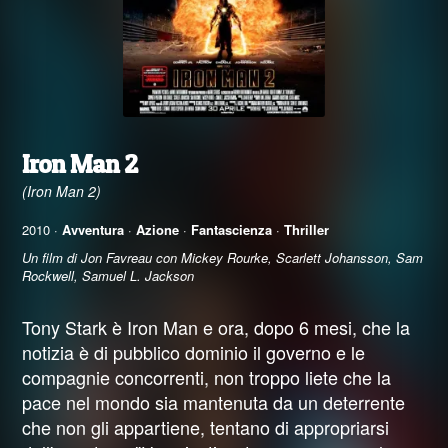
Iron Man 2
(Iron Man 2)
2010 ·
Avventura
·
Azione
·
Fantascienza
·
Thriller
Un film di Jon Favreau con Mickey Rourke, Scarlett Johansson, Sam
Rockwell, Samuel L. Jackson
Tony Stark è Iron Man e ora, dopo 6 mesi, che la
notizia è di pubblico dominio il governo e le
compagnie concorrenti, non troppo liete che la
pace nel mondo sia mantenuta da un deterrente
che non gli appartiene, tentano di appropriarsi