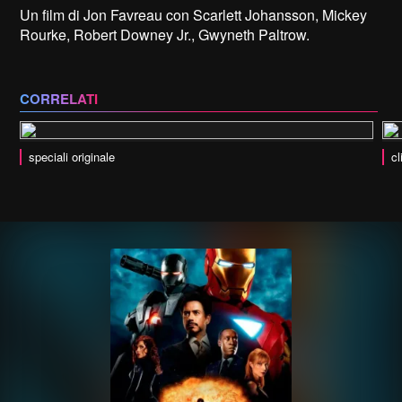
Un film di Jon Favreau con Scarlett Johansson, Mickey
Rourke, Robert Downey Jr., Gwyneth Paltrow.
CORRELATI
speciali originale
cl