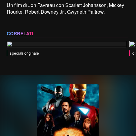
Un film di Jon Favreau con Scarlett Johansson, Mickey
Rourke, Robert Downey Jr., Gwyneth Paltrow.
CORRELATI
speciali originale
cl