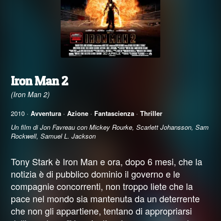
Iron Man 2
(Iron Man 2)
2010 ·
Avventura
·
Azione
·
Fantascienza
·
Thriller
Un film di Jon Favreau con Mickey Rourke, Scarlett Johansson, Sam
Rockwell, Samuel L. Jackson
Tony Stark è Iron Man e ora, dopo 6 mesi, che la
notizia è di pubblico dominio il governo e le
compagnie concorrenti, non troppo liete che la
pace nel mondo sia mantenuta da un deterrente
che non gli appartiene, tentano di appropriarsi