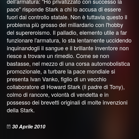
dell'armatura: "Ho privatizzato con successo la
pace" risponde Stark a chi lo accusa di essere
fuori dal controllo statale. Non è tuttavia questo il
problema più grosso del miliardario con l'hobby
del supereroismo. Il palladio, elemento utile a far
funzionare l'armatura, lo sta lentamente uccidendo
inquinandogli il sangue e il brillante inventore non
riesce a trovare un rimedio. Come se non
bastasse, nel mezzo di una corsa automobolistica
promozionale, a turbare la pace mondiale si
presenta Ivan Vanko, figlio di un vecchio
collaboratore di Howard Stark (il padre di Tony),
colmo di rancore, volontà di vendetta e in
possesso dei brevetti originali di molte invenzioni
della Stark.
30 Aprile 2010