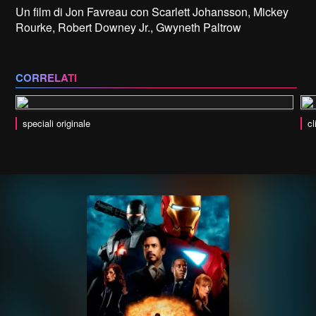
Un film di Jon Favreau con Scarlett Johansson, Mickey
Rourke, Robert Downey Jr., Gwyneth Paltrow
CORRELATI
speciali originale
cl