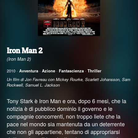
Iron Man 2
(Iron Man 2)
2010 ·
Avventura
·
Azione
·
Fantascienza
·
Thriller
Un film di Jon Favreau con Mickey Rourke, Scarlett Johansson, Sam
Rockwell, Samuel L. Jackson
Tony Stark è Iron Man e ora, dopo 6 mesi, che la
notizia è di pubblico dominio il governo e le
compagnie concorrenti, non troppo liete che la
pace nel mondo sia mantenuta da un deterrente
che non gli appartiene, tentano di appropriarsi