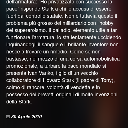
dell'armatura: "Ho privatizzato con successo la
pace" risponde Stark a chi lo accusa di essere
fuori dal controllo statale. Non è tuttavia questo il
problema più grosso del miliardario con l'hobby
del supereroismo. Il palladio, elemento utile a far
funzionare l'armatura, lo sta lentamente uccidendo
inquinandogli il sangue e il brillante inventore non
riesce a trovare un rimedio. Come se non
bastasse, nel mezzo di una corsa automobolistica
promozionale, a turbare la pace mondiale si
presenta Ivan Vanko, figlio di un vecchio
collaboratore di Howard Stark (il padre di Tony),
colmo di rancore, volontà di vendetta e in
possesso dei brevetti originali di molte invenzioni
della Stark.
30 Aprile 2010