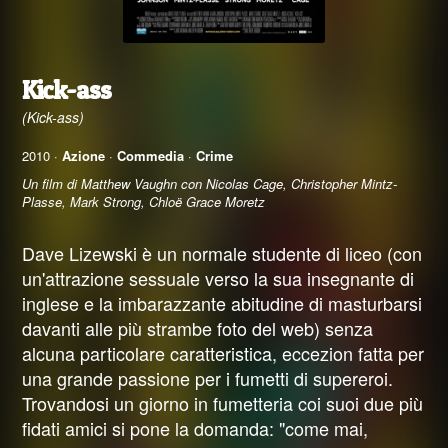
Kick-ass
(Kick-ass)
2010 ·
Azione
·
Commedia
·
Crime
Un film di Matthew Vaughn con Nicolas Cage, Christopher Mintz-
Plasse, Mark Strong, Chloë Grace Moretz
Dave Lizewski è un normale studente di liceo (con
un'attrazione sessuale verso la sua insegnante di
inglese e la imbarazzante abitudine di masturbarsi
davanti alle più strambe foto del web) senza
alcuna particolare caratteristica, eccezion fatta per
una grande passione per i fumetti di supereroi.
Trovandosi un giorno in fumetteria coi suoi due più
fidati amici si pone la domanda: "come mai,