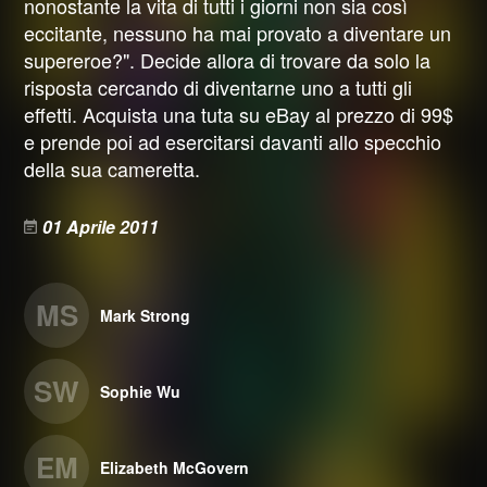
nonostante la vita di tutti i giorni non sia così
eccitante, nessuno ha mai provato a diventare un
supereroe?". Decide allora di trovare da solo la
risposta cercando di diventarne uno a tutti gli
effetti. Acquista una tuta su eBay al prezzo di 99$
e prende poi ad esercitarsi davanti allo specchio
della sua cameretta.
01 Aprile 2011
MS
Mark Strong
SW
Sophie Wu
EM
Elizabeth McGovern