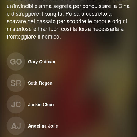
un'invincibile arma segreta per conquistare la Cina
e distruggere il kung fu. Po sarà costretto a
scavare nel passato per scoprire le proprie origini
misteriose e tirar fuori così la forza necessaria a
fronteggiare il nemico.
GO
Gary Oldman
SR
Seth Rogen
JC
Jackie Chan
AJ
Angelina Jolie