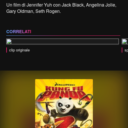
Un film di Jennifer Yuh con Jack Black, Angelina Jolie,
Gary Oldman, Seth Rogen.
CORRELATI
clip originale
sp