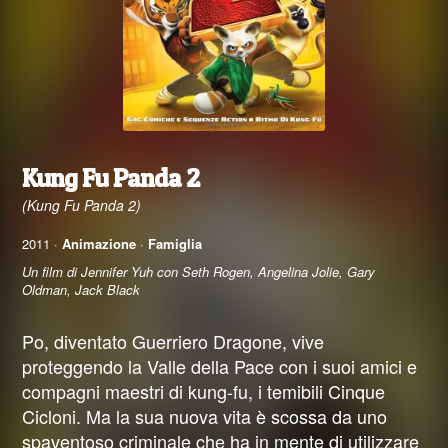
Kung Fu Panda 2
(Kung Fu Panda 2)
2011 ·
Animazione
·
Famiglia
Un film di Jennifer Yuh con Seth Rogen, Angelina Jolie, Gary
Oldman, Jack Black
Po, diventato Guerriero Dragone, vive
proteggendo la Valle della Pace con i suoi amici e
compagni maestri di kung-fu, i temibili Cinque
Cicloni. Ma la sua nuova vita è scossa da uno
spaventoso criminale che ha in mente di utilizzare