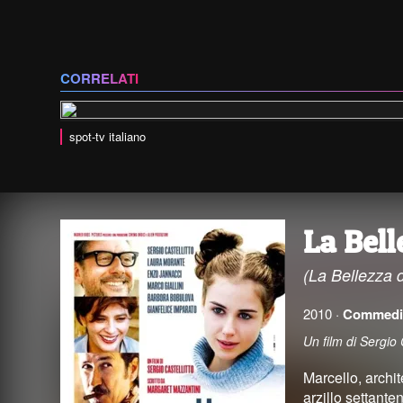
CORRELATI
spot-tv italiano
La Bel
(La Bellezza 
2010 ·
Commedi
Un film di Sergio
Marcello, archit
arzillo settante