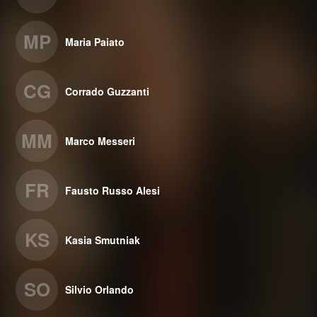
MP
Maria Paiato
CG
Corrado Guzzanti
MM
Marco Messeri
FR
Fausto Russo Alesi
KS
Kasia Smutniak
SO
Silvio Orlando