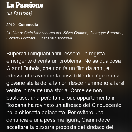
La Passione
(La Passione)
2010 ·
Commedia
Un film di Carlo Mazzacurati con Silvio Orlando, Giuseppe Battiston,
Corrado Guzzanti, Cristiana Capotondi
Superati i cinquant'anni, essere un regista
emergente diventa un problema. Ne sa qualcosa
Gianni Dubois, che non fa un film da anni, e
adesso che avrebbe la possibilità di dirigere una
giovane stella della tv non riesce nemmeno a farsi
venire in mente una storia. Come se non
bastasse, una perdita nel suo appartamento in
Toscana ha rovinato un affresco del Cinquecento
nella chiesetta adiacente. Per evitare una
denuncia e una pessima figura, Gianni deve
accettare la bizzarra proposta del sindaco del