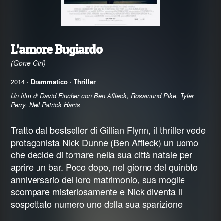
L’amore Bugiardo
(Gone Girl)
2014 ·
Drammatico
·
Thriller
Un film di David Fincher con Ben Affleck, Rosamund Pike, Tyler
Perry, Neil Patrick Harris
Tratto dal bestseller di Gillian Flynn, il thriller vede
protagonista Nick Dunne (Ben Affleck) un uomo
che decide di tornare nella sua città natale per
aprire un bar. Poco dopo, nel giorno del quinbto
anniversario del loro matrimonio, sua moglie
scompare misteriosamente e Nick diventa il
sospettato numero uno della sua sparizione