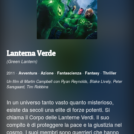
Lanterna Verde
(Green Lantern)
2011 ·
Avventura
·
Azione
·
Fantascienza
·
Fantasy
·
Thriller
Un film di Martin Campbell con Ryan Reynolds, Blake Lively, Peter
Sarsgaard, Tim Robbins
In un universo tanto vasto quanto misterioso,
esiste da secoli una elite di forze potenti. Si
chiama il Corpo delle Lanterne Verdi. Il suo
compito è di proteggere la pace e la giustizia nel
cosmo. I suoi membri sono guerrieri che hanno