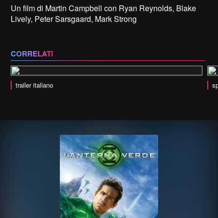
Un film di Martin Campbell con Ryan Reynolds, Blake
Lively, Peter Sarsgaard, Mark Strong
CORRELATI
trailer italiano
sp