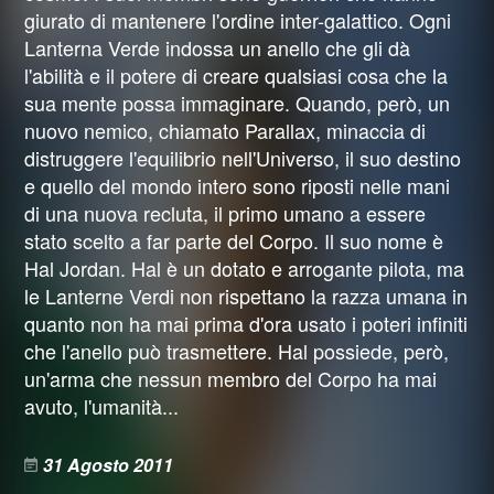
giurato di mantenere l'ordine inter-galattico. Ogni
Lanterna Verde indossa un anello che gli dà
l'abilità e il potere di creare qualsiasi cosa che la
sua mente possa immaginare. Quando, però, un
nuovo nemico, chiamato Parallax, minaccia di
distruggere l'equilibrio nell'Universo, il suo destino
e quello del mondo intero sono riposti nelle mani
di una nuova recluta, il primo umano a essere
stato scelto a far parte del Corpo. Il suo nome è
Hal Jordan. Hal è un dotato e arrogante pilota, ma
le Lanterne Verdi non rispettano la razza umana in
quanto non ha mai prima d'ora usato i poteri infiniti
che l'anello può trasmettere. Hal possiede, però,
un'arma che nessun membro del Corpo ha mai
avuto, l'umanità...
31 Agosto 2011