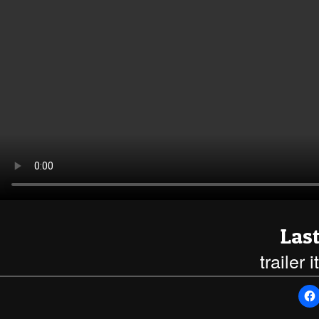
Las
trailer 