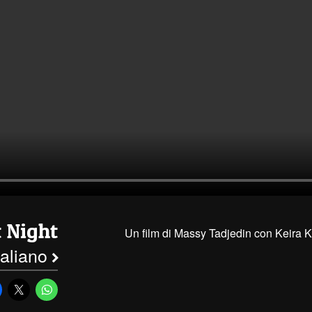
t Night
Un film di Massy Tadjedin con Keira 
italiano