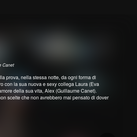
e Canet
 prova, nella stessa notte, da ogni forma di
ro con la sua nuova e sexy collega Laura (Eva
amore della sua vita, Alex (Guillaume Canet).
si con scelte che non avrebbero mai pensato di dover