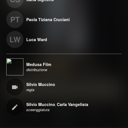
PT
Paola Tiziana Cruciani
LW
Luca Ward
Medusa Film
distribuzione
Silvio Muccino
regia
Silvio Muccino
Carla Vangelista
,
sceenggiatura