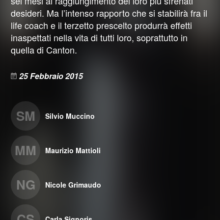
sei mesi al raggiungimento dei loro più sfrenati
desideri. Ma l’intenso rapporto che si stabilirà fra il
life coach e il terzetto prescelto produrrà effetti
inaspettati nella vita di tutti loro, soprattutto in
quella di Canton.
25 Febbraio 2015
SM
Silvio Muccino
MM
Maurizio Mattioli
NG
Nicole Grimaudo
CS
Carla Signoris