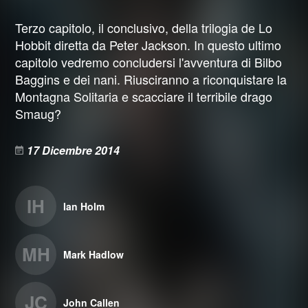
Terzo capitolo, il conclusivo, della trilogia de Lo
Hobbit diretta da Peter Jackson. In questo ultimo
capitolo vedremo concludersi l'avventura di Bilbo
Baggins e dei nani. Riusciranno a riconquistare la
Montagna Solitaria e scacciare il terribile drago
Smaug?
17 Dicembre 2014
IH
Ian Holm
MH
Mark Hadlow
JC
John Callen