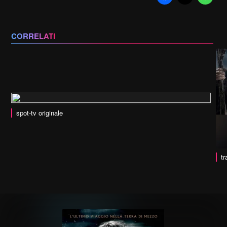
CORRELATI
spot-tv originale
tr