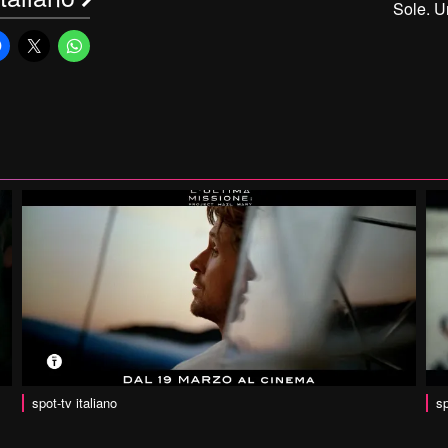
Sole. U
spot-tv italiano
sp