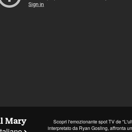
il Mary
Scopri l'emozionante spot TV de "L'ul
interpretato da Ryan Gosling, affronta una
italiano