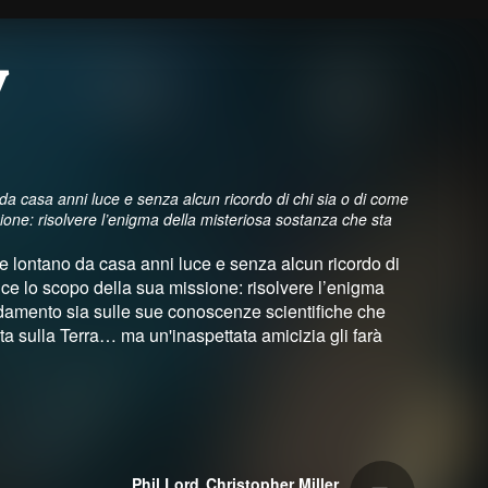
y
da casa anni luce e senza alcun ricordo di chi sia o di come
ssione: risolvere l’enigma della misteriosa sostanza che sta
e lontano da casa anni luce e senza alcun ricordo di
 luce lo scopo della sua missione: risolvere l’enigma
fidamento sia sulle sue conoscenze scientifiche che
ita sulla Terra… ma un'inaspettata amicizia gli farà
Phil Lord
Christopher Miller
,