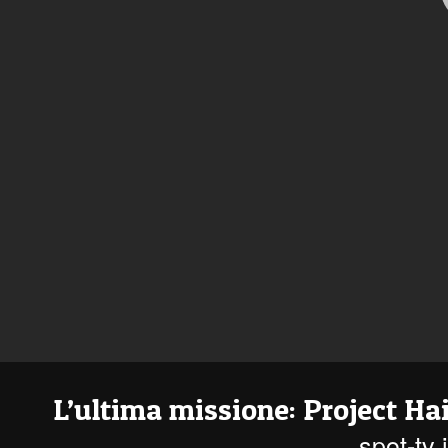
L’ultima missione: Project Ha
spot-tv 