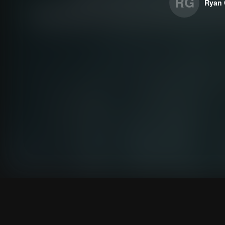
RG
Ryan 