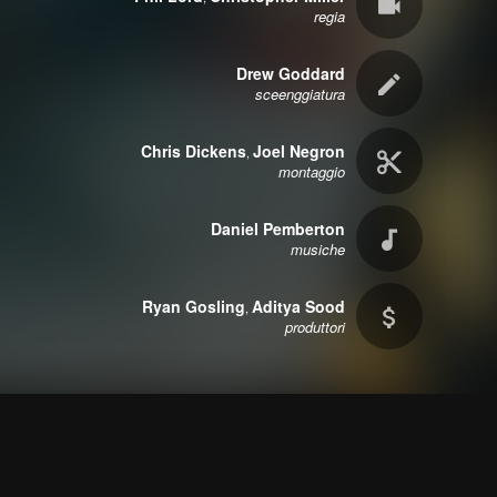
regia
Drew Goddard
sceenggiatura
Chris Dickens
Joel Negron
,
montaggio
Daniel Pemberton
musiche
Ryan Gosling
Aditya Sood
,
produttori