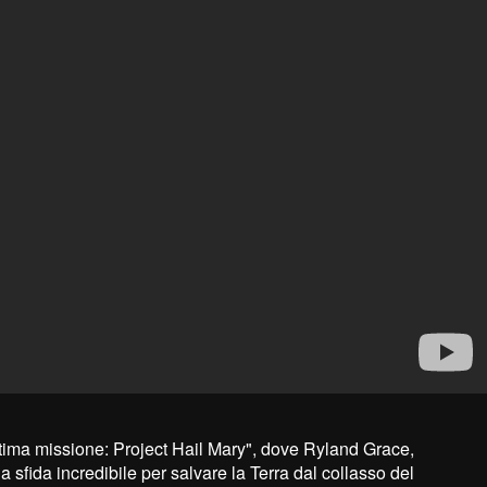
tima missione: Project Hail Mary", dove Ryland Grace,
 sfida incredibile per salvare la Terra dal collasso del