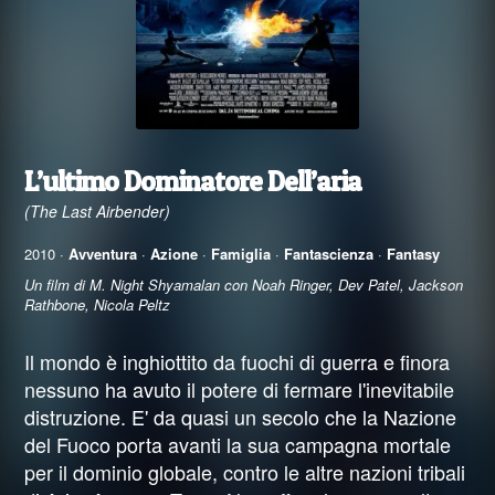
L’ultimo Dominatore Dell’aria
(The Last Airbender)
2010 ·
Avventura
·
Azione
·
Famiglia
·
Fantascienza
·
Fantasy
Un film di M. Night Shyamalan con Noah Ringer, Dev Patel, Jackson
Rathbone, Nicola Peltz
Il mondo è inghiottito da fuochi di guerra e finora
nessuno ha avuto il potere di fermare l'inevitabile
distruzione. E' da quasi un secolo che la Nazione
del Fuoco porta avanti la sua campagna mortale
per il dominio globale, contro le altre nazioni tribali