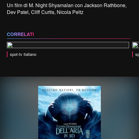
Un film di M. Night Shyamalan con Jackson Rathbone,
Dev Patel, Cliff Curtis, Nicola Peltz
CORRELATI
spot-tv italiano
sp