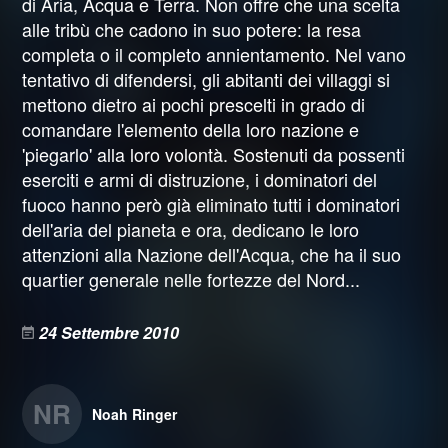
di Aria, Acqua e Terra. Non offre che una scelta
alle tribù che cadono in suo potere: la resa
completa o il completo annientamento. Nel vano
tentativo di difendersi, gli abitanti dei villaggi si
mettono dietro ai pochi prescelti in grado di
comandare l'elemento della loro nazione e
'piegarlo' alla loro volontà. Sostenuti da possenti
eserciti e armi di distruzione, i dominatori del
fuoco hanno però già eliminato tutti i dominatori
dell'aria del pianeta e ora, dedicano le loro
attenzioni alla Nazione dell'Acqua, che ha il suo
quartier generale nelle fortezze del Nord...
24 Settembre 2010
NR
Noah Ringer