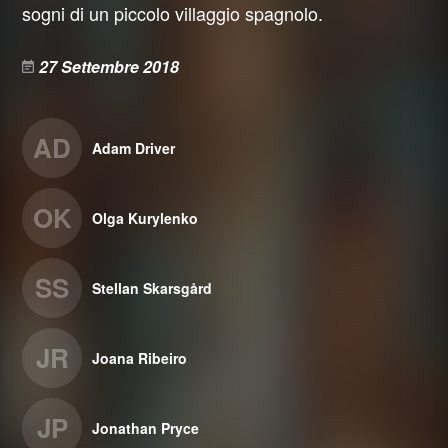
sogni di un piccolo villaggio spagnolo.
27 Settembre 2018
AD
Adam Driver
OK
Olga Kurylenko
SS
Stellan Skarsgård
JR
Joana Ribeiro
JP
Jonathan Pryce