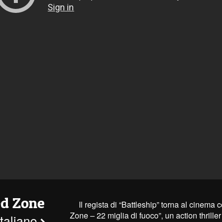
d Zone
Il regista di “Battleship” torna al cinem
Zone – 22 miglia di fuoco”, un action thrille
 italiano