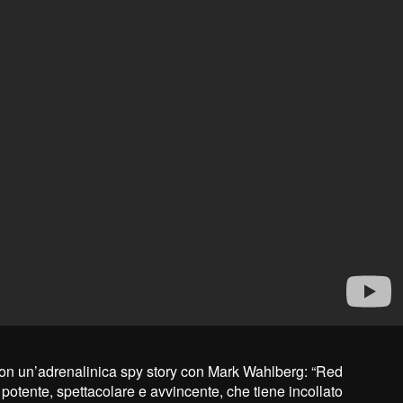
a con un’adrenalinica spy story con Mark Wahlberg: “Red
r potente, spettacolare e avvincente, che tiene incollato