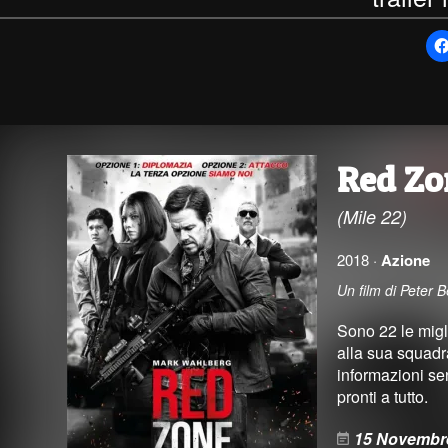
Red Zo
(Mile 22)
2018 ·
Azione
Un film di Peter
Sono 22 le migl
alla sua squadr
informazioni sen
pronti a tutto.
15 Novembr