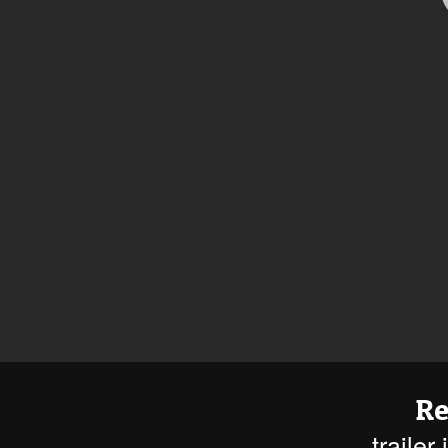
Re
trailer