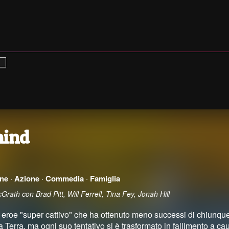
ind
ne
·
Azione
·
Commedia
·
Famiglia
rath con Brad Pitt, Will Ferrell, Tina Fey, Jonah Hill
roe "super cattivo" che ha ottenuto meno successi di chiunque
la Terra, ma ogni suo tentativo si è trasformato in fallimento a 